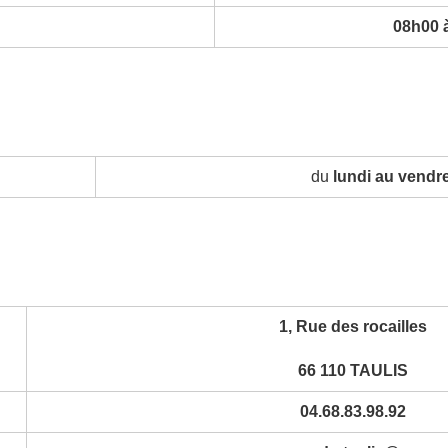
08h00 
du
lundi au vendr
1, Rue des rocailles
66 110 TAULIS
04.68.83.98.92