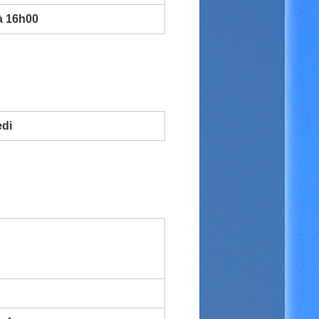
à 16h00
edi