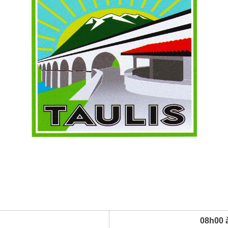
nauté de
 l'Histoire
08h00 