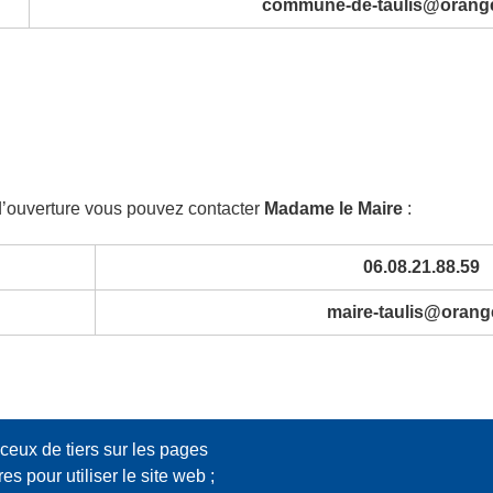
commune-de-taulis@orange
 d’ouverture vous pouvez contacter
Madame le Maire
:
06.08.21.88.59
maire-taulis@orange
ceux de tiers sur les pages
s pour utiliser le site web ;