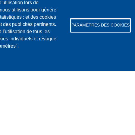
'utilisation lors de
 nous utilisons pour générer
tatistiques ; et des cookies
t des publicités pertinents.
PARAMÈTRES DES COOKIES
utilisation de tous les
kies individuels et révoquer
amètres".