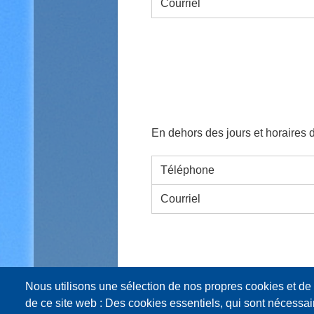
Courriel
En dehors des jours et horaires
Téléphone
Courriel
Nous utilisons une sélection de nos propres cookies et de 
de ce site web : Des cookies essentiels, qui sont nécessaire