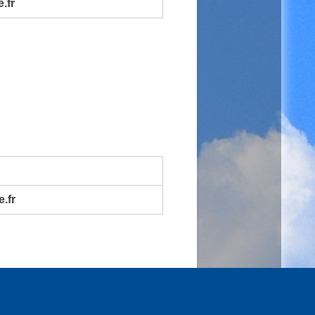
.fr
.fr