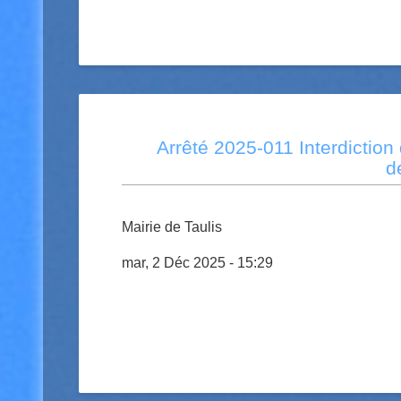
Arrêté 2025-011 Interdiction 
d
Mairie de Taulis
mar, 2 Déc 2025 - 15:29