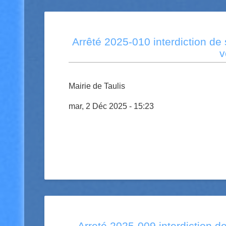
Arrêté 2025-010 interdiction de 
v
Mairie de Taulis
mar, 2 Déc 2025 - 15:23
Arreté 2025-009 interdiction d