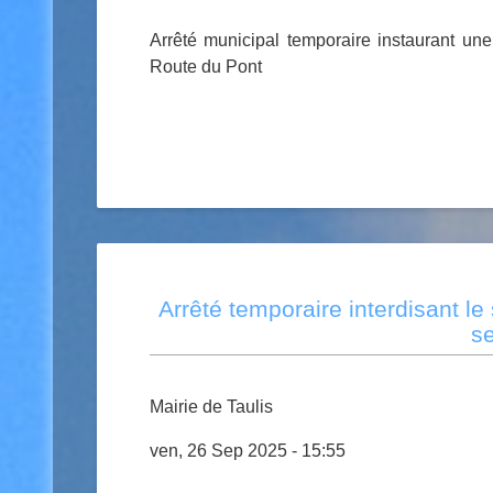
Arrêté municipal temporaire instaurant une 
Route du Pont
Arrêté temporaire interdisant le
s
Mairie de Taulis
ven, 26 Sep 2025 - 15:55