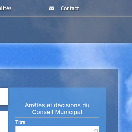
lités
Contact
Arrêtés et décisions du
Conseil Municipal
Titre