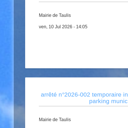
Mairie de Taulis
ven, 10 Jul 2026 - 14:05
arrêté n°2026-002 temporaire ins
parking munici
Mairie de Taulis