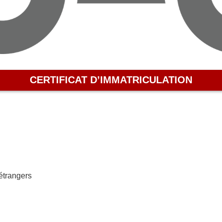
Recensement
citoyen
CERTIFICAT D’IMMATRICULATION
étrangers