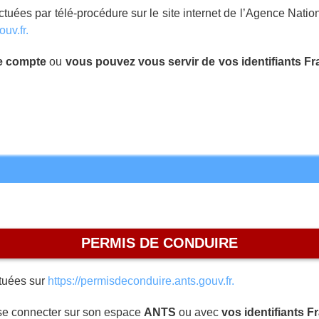
tuées par télé-procédure sur le site internet de l’Agence Nati
ouv.fr
.
re compte
ou
vous pouvez vous servir de vos identifiants F
PERMIS DE CONDUIRE
tuées sur
https://permisdeconduire.ants.gouv.fr
.
 se connecter sur son espace
ANTS
ou avec
vos identifiants 