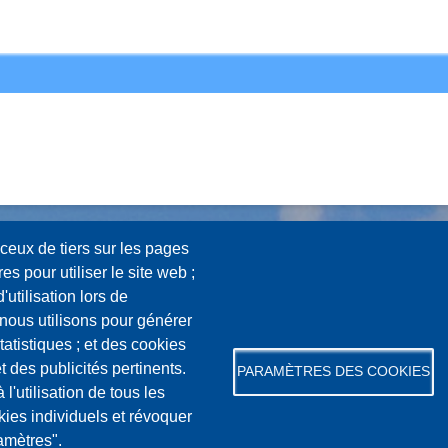
ceux de tiers sur les pages
s pour utiliser le site web ;
'utilisation lors de
 nous utilisons pour générer
tatistiques ; et des cookies
t des publicités pertinents.
PARAMÈTRES DES COOKIES
utilisation de tous les
kies individuels et révoquer
amètres".