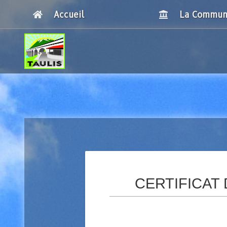
Accueil
La Commu
Breadcrumbs
CERTIFICAT