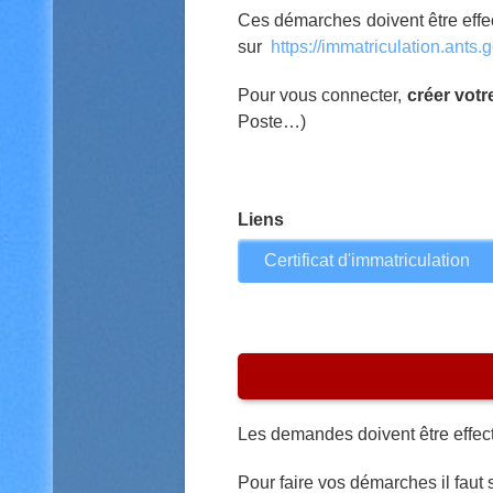
Ces démarches doivent être effec
sur
https://immatriculation.ants.g
Pour vous connecter,
créer vot
Poste…)
Liens
Certificat d'immatriculation
Les demandes doivent être effec
Pour faire vos démarches il faut