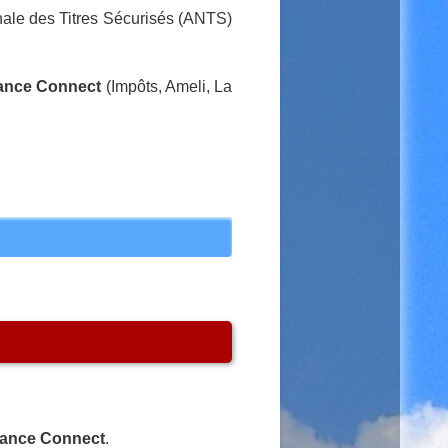
onale des Titres Sécurisés (ANTS)
rance Connect
(Impôts, Ameli, La
France Connect
.