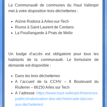
La Communauté de communes du Haut Vallespir
met à votre disposition trois déchetteries :
Alzine Rodona à Arles-sur-Tech
Riuros à Saint Laurent de Cerdans
La Pouillangarde à Prats de Mollo
Un badge d’accès est obligatoire pour tous les
habitants de la communauté. Le formulaire de
demande est disponible :
Dans les trois déchetteries
A l’accueil de la CCHV – 8 Boulevard du
Riuferrer – 66150 Arles sur Tech
A l’adresse
https://www.haut-vallespir.fr/services-
publics/valorisation-des-dechets/carte-dacces-
aux-decheteries/